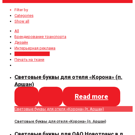
Filter by
Categories
Show all
All
Брендирование транспорта
Дизайн
Интерьерная реклама
Наружная реклама
Печать на ткани
Световые буквы для отеля «Корона» (п.
Аршан)
Read more
Световые буквы для отеля «Корона» (п. Аршан)
Световые буквы для отеля «Корона» (п. Аршан)
Световые буквы для ОАО Новотранс в д.